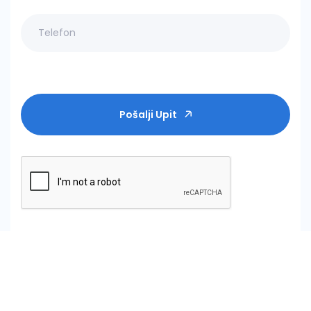
Pošalji Upit