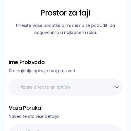
Prostor za fajl
Unesite Vaše podatke a mi ćemo se potruditi da
odgovorimo u najkraćem roku.
Ime Proizvoda
Šta najbolje opisuje tvoj proizvod
Vaša Poruka
Navedite što više detalja