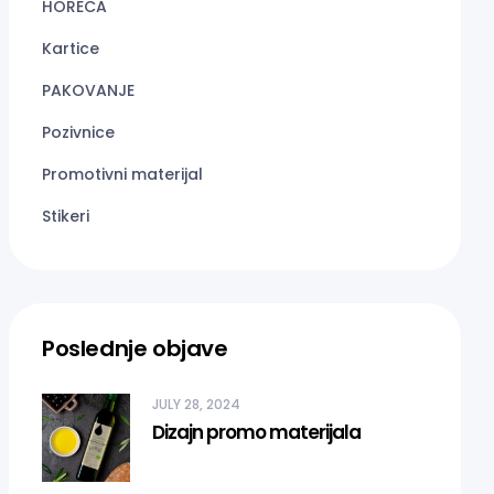
HORECA
Kartice
PAKOVANJE
Pozivnice
Promotivni materijal
Stikeri
Poslednje objave
JULY 28, 2024
Dizajn promo materijala