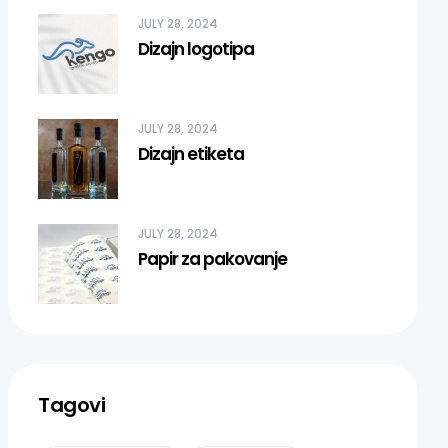
JULY 28, 2024
Dizajn logotipa
JULY 28, 2024
Dizajn etiketa
JULY 28, 2024
Papir za pakovanje
Tagovi