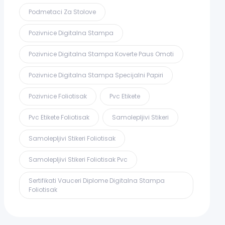
Podmetaci Za Stolove
Pozivnice Digitalna Stampa
Pozivnice Digitalna Stampa Koverte Paus Omoti
Pozivnice Digitalna Stampa Specijalni Papiri
Pozivnice Foliotisak
Pvc Etikete
Pvc Etikete Foliotisak
Samolepljivi Stikeri
Samolepljivi Stikeri Foliotisak
Samolepljivi Stikeri Foliotisak Pvc
Sertifikati Vauceri Diplome Digitalna Stampa
Foliotisak