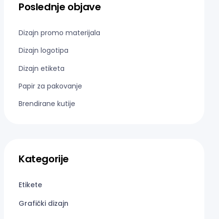
Poslednje objave
Dizajn promo materijala
Dizajn logotipa
Dizajn etiketa
Papir za pakovanje
Brendirane kutije
Kategorije
Etikete
Grafički dizajn