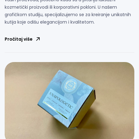
kozmetički proizvodi ili korporativni pokloni. U našem
grafičkom studiju, specijalizujemo se za kreiranje unikatnih
kutija koje odišu elegancijom i kvalitetom.
Pročitaj više